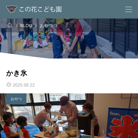




BLOG
おやつ
かき氷
かき氷
2025.08.22
おやつ