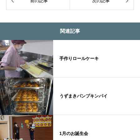


前の記事
次の記事
関連記事
手作りロールケーキ
うずまきパンプキンパイ
1月のお誕生会