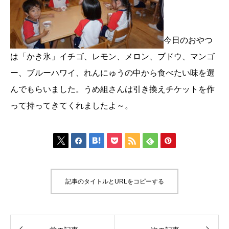
今日のおやつ
は「かき氷」イチゴ、レモン、メロン、ブドウ、マンゴ
ー、ブルーハワイ、れんにゅうの中から食べたい味を選
んでもらいました。うめ組さんは引き換えチケットを作
って持ってきてくれましたよ～。







記事のタイトルとURLをコピーする