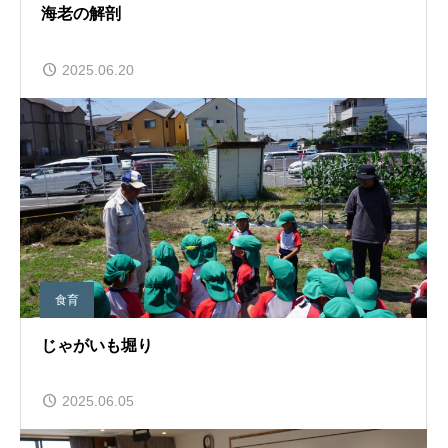
海老の解剖
2025.06.20
食育
じゃがいも堀り
2025.06.05