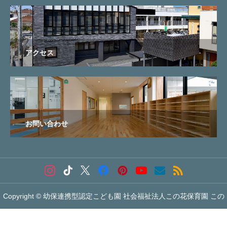
アクセス
お問い合わせ
Copyright © 幼保連携型認定こども園 社会福祉法人この花保育園 この


花こども園 All Rights Reserved.
お電話でのお問い合わせ
メールでのお問い合わせ