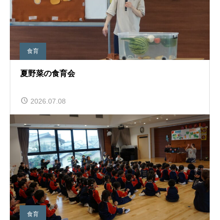
食育
夏野菜の食育会
2026.07.08
食育