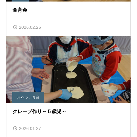
食育会
2026.02.25
おやつ
,
食育
クレープ作り～５歳児～
2026.01.27