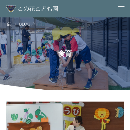



BLOG
食育
食育