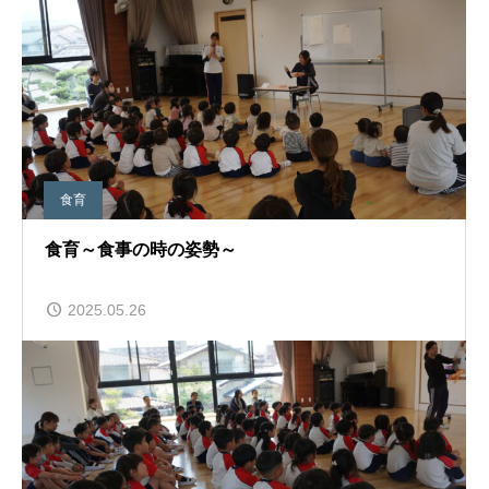
食育
食育～食事の時の姿勢～
2025.05.26