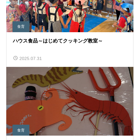
食育
ハウス食品～はじめてクッキング教室～
2025.07.31
食育