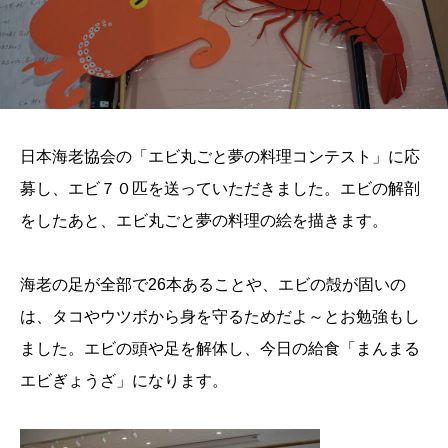
日本海老協会の「エビ丸ごと夢の料理コンテスト」に応
募し、エビ７０匹を送っていただきました。エビの解剖
をしたあと、エビ丸ごと夢の料理の絵を描きます。
海老の足が全部で26本あることや、エビの殻が固いの
は、タコやウツボから身を守るためだよ～とお勉強もし
ました。エビの頭や足を解体し、今日の給食「まんまる
エビぎょうざ」になります。