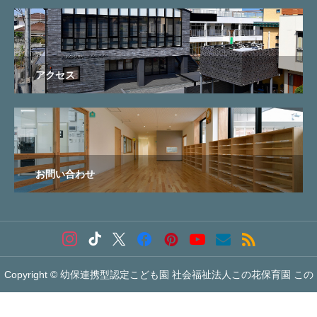
アクセス
お問い合わせ
Copyright © 幼保連携型認定こども園 社会福祉法人この花保育園 この


花こども園 All Rights Reserved.