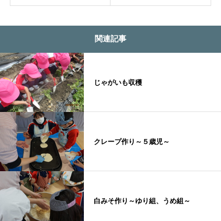
関連記事
じゃがいも収穫
クレープ作り～５歳児～
白みそ作り～ゆり組、うめ組～