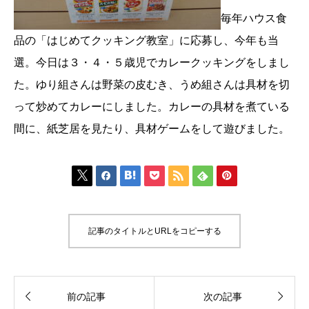
毎年ハウス食
品の「はじめてクッキング教室」に応募し、今年も当
選。今日は３・４・５歳児でカレークッキングをしまし
た。ゆり組さんは野菜の皮むき、うめ組さんは具材を切
って炒めてカレーにしました。カレーの具材を煮ている
間に、紙芝居を見たり、具材ゲームをして遊びました。







記事のタイトルとURLをコピーする


前の記事
次の記事