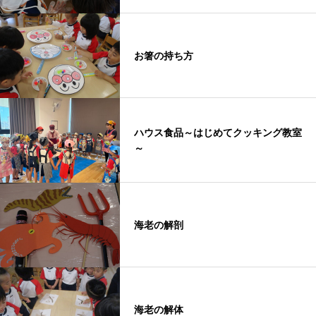
お箸の持ち方
ハウス食品～はじめてクッキング教室
～
海老の解剖
海老の解体