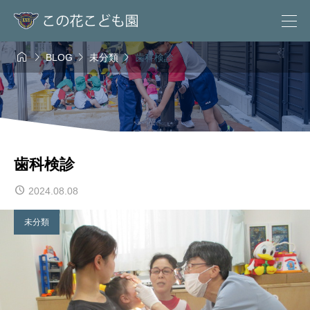




BLOG
未分類
歯科検診
歯科検診
2024.08.08
未分類