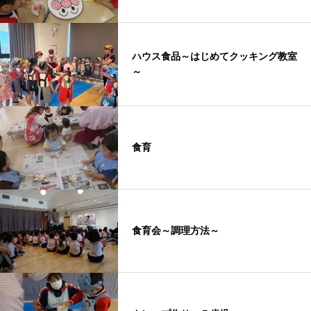
ハウス食品～はじめてクッキング教室
～
食育
食育会～調理方法～