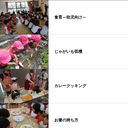
食育～幼児向け～
じゃがいも収穫
カレークッキング
お箸の持ち方