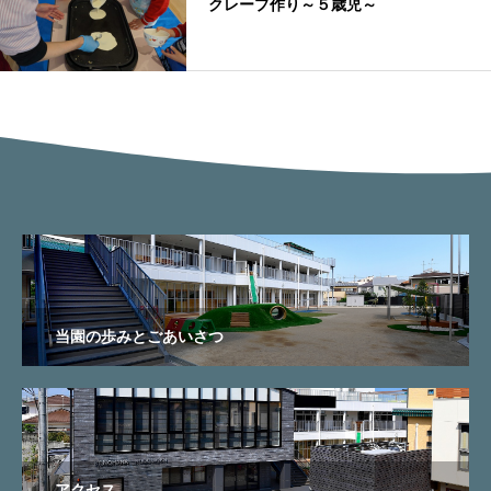
クレープ作り～５歳児～
当園の歩みとごあいさつ
アクセス