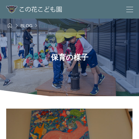



BLOG
保育の様子
保育の様子