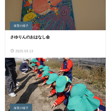
保育の様子
さゆりんのおはなし会
2025.03.13
保育の様子