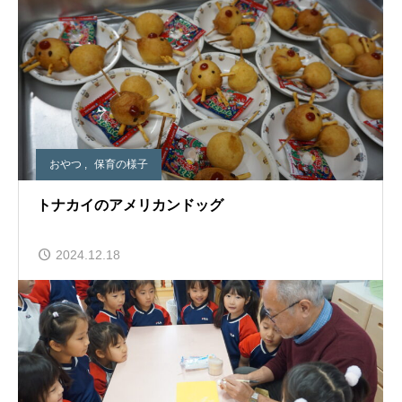
おやつ
,
保育の様子
トナカイのアメリカンドッグ
2024.12.18