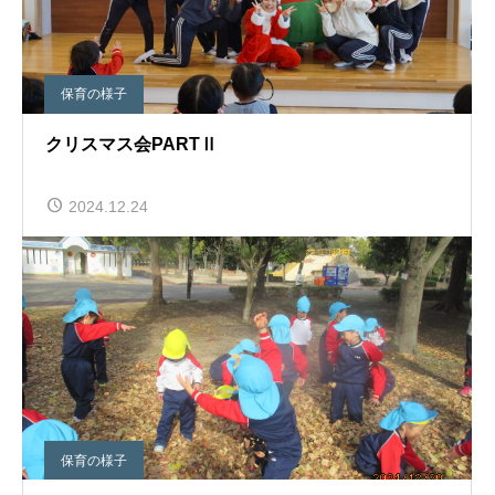
保育の様子
クリスマス会PARTⅡ
2024.12.24
保育の様子