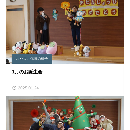
おやつ
,
保育の様子
1月のお誕生会
2025.01.24