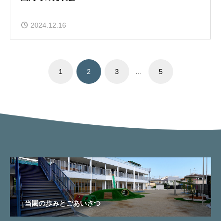
2024.12.16
1
2
3
…
5
当園の歩みとごあいさつ