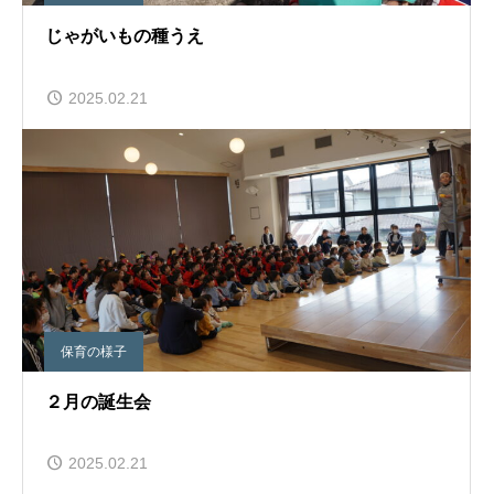
じゃがいもの種うえ
2025.02.21
保育の様子
２月の誕生会
2025.02.21