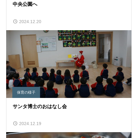
中央公園へ
2024.12.20
保育の様子
サンタ博士のおはなし会
2024.12.19