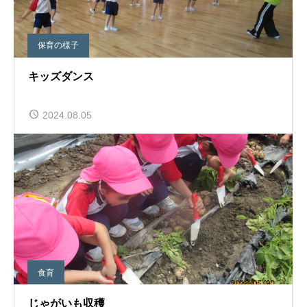
保育の様子
キッズダンス
2024.08.05
食育
じゃがいも収穫