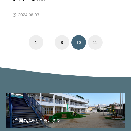
2024.08.03
1
…
9
10
11
当園の歩みとごあいさつ