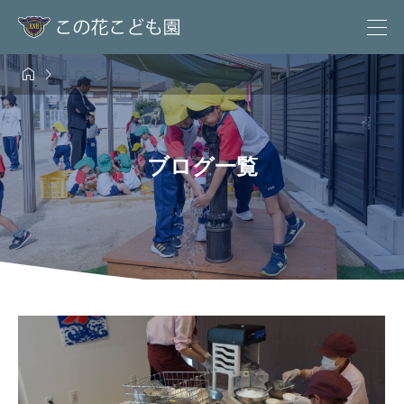


BLOG
ブログ一覧