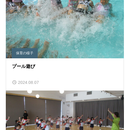
保育の様子
プール遊び
2024.08.07