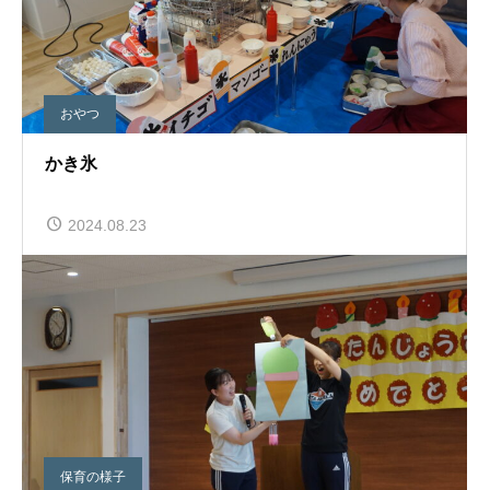
おやつ
かき氷
2024.08.23
保育の様子